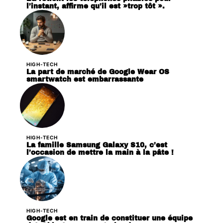
l’instant, affirme qu’il est »trop tôt ».
HIGH-TECH
La part de marché de Google Wear OS
smartwatch est embarrassante
HIGH-TECH
La famille Samsung Galaxy S10, c’est
l’occasion de mettre la main à la pâte !
HIGH-TECH
Google est en train de constituer une équipe