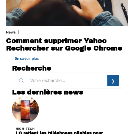
News
1 août 2026
Comment supprimer Yahoo
Rechercher sur Google Chrome
En savoir plus
Recherche
Les dernières news
HIGH-TECH
LG retient les téléphones pliables pour