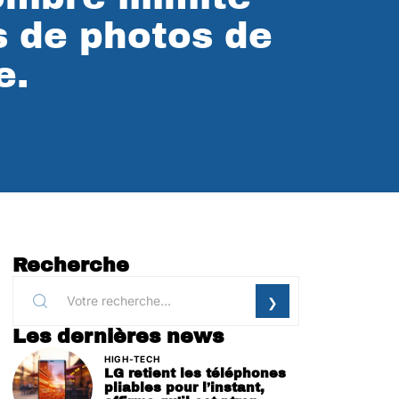
 de photos de
e.
Recherche
Les dernières news
HIGH-TECH
LG retient les téléphones
pliables pour l’instant,