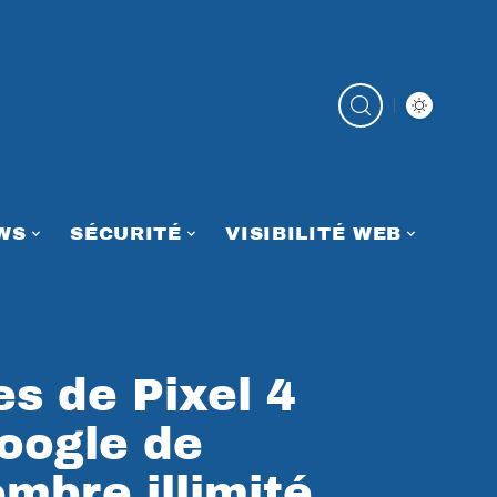
WS
SÉCURITÉ
VISIBILITÉ WEB
es de Pixel 4
oogle de
mbre illimité