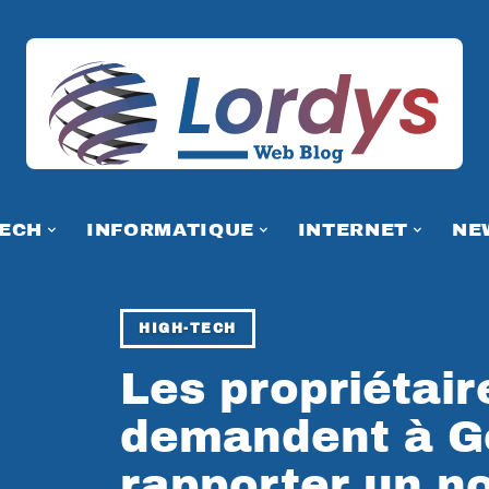
TECH
INFORMATIQUE
INTERNET
NE
HIGH-TECH
Les propriétair
demandent à G
rapporter un no