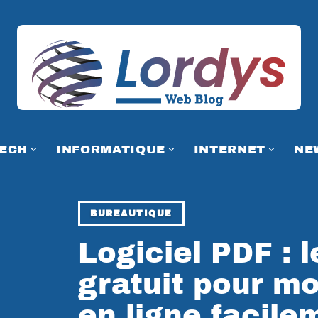
TECH
INFORMATIQUE
INTERNET
NE
BUREAUTIQUE
Logiciel PDF : l
gratuit pour mo
en ligne facile