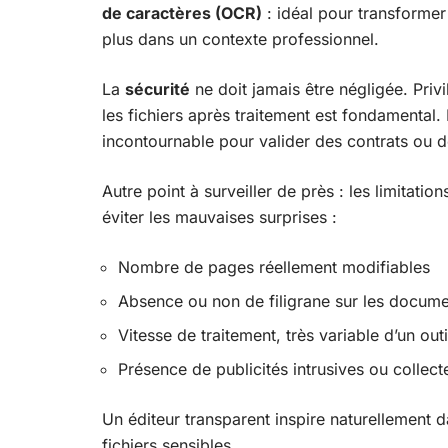
de caractères (OCR)
: idéal pour transformer
plus dans un contexte professionnel.
La
sécurité
ne doit jamais être négligée. Privil
les fichiers après traitement est fondamental. 
incontournable pour valider des contrats ou d
Autre point à surveiller de près : les limitatio
éviter les mauvaises surprises :
Nombre de pages réellement modifiables
Absence ou non de filigrane sur les docum
Vitesse de traitement, très variable d’un outil
Présence de publicités intrusives ou collec
Un éditeur transparent inspire naturellement d
fichiers sensibles.