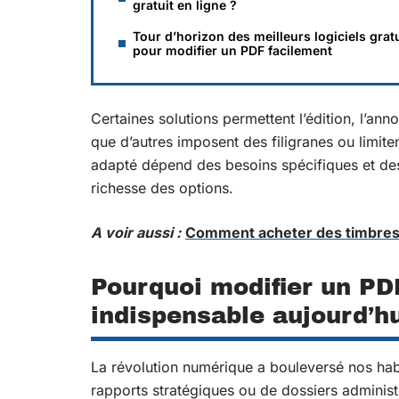
gratuit en ligne ?
Tour d’horizon des meilleurs logiciels grat
pour modifier un PDF facilement
Certaines solutions permettent l’édition, l’ann
que d’autres imposent des filigranes ou limit
adapté dépend des besoins spécifiques et des 
richesse des options.
A voir aussi :
Comment acheter des timbres 
Pourquoi modifier un PD
indispensable aujourd’h
La révolution numérique a bouleversé nos ha
rapports stratégiques ou de dossiers administr