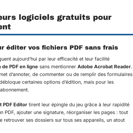
eurs logiciels gratuits pour
ent
 éditer vos fichiers PDF sans frais
uent aujourd’hui par leur efficacité et leur facilité
n de PDF en ligne
sans mentionner
Adobe Acrobat Reader
.
ermet d’annoter, de commenter ou de remplir des formulaires
 débloque certaines options d’édition, mais pour les
e abonnement.
t PDF Editor
tirent leur épingle du jeu grâce à leur rapidité
un PDF, ajouter une signature, réorganiser les pages : tout
 retrouver ses dossiers sur tous ses appareils, un atout