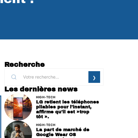
Recherche
Les dernières news
HIGH-TECH
LG retient les téléphones
pliables pour l’instant,
affirme qu’il est »trop
tôt ».
HIGH-TECH
La part de marché de
Google Wear OS