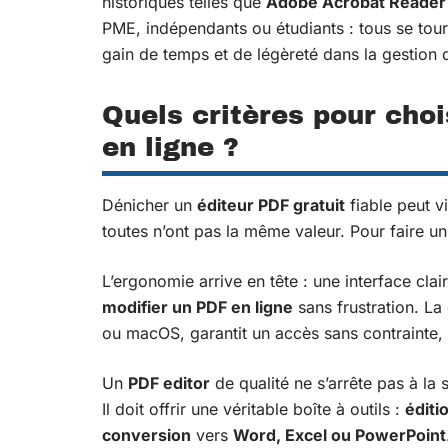
historiques telles que
Adobe Acrobat Reader
PME, indépendants ou étudiants : tous se tou
gain de temps et de légèreté dans la gestion
Quels critères pour choi
en ligne ?
Dénicher un
éditeur PDF gratuit
fiable peut vi
toutes n’ont pas la même valeur. Pour faire un 
L’ergonomie arrive en tête : une interface cla
modifier un PDF en ligne
sans frustration. La
ou macOS, garantit un accès sans contrainte, qu
Un
PDF editor
de qualité ne s’arrête pas à la
Il doit offrir une véritable boîte à outils :
éditi
conversion
vers
Word, Excel ou PowerPoint