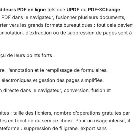
diteurs PDF en ligne
tels que
UPDF
ou
PDF-XChange
r PDF dans le navigateur, fusionner plusieurs documents,
rter vers les grands formats bureautiques : tout cela devien
’annotation, d’extraction ou de suppression de pages sont à
u de leurs points forts :
ure, l’annotation et le remplissage de formulaires.
s électroniques et gestion des pages simplifiée.
n directe dans le navigateur, conversion, fusion et
tes : taille des fichiers, nombre d’opérations gratuites par
es en fonction du service choisi. Pour un usage intensif, il
teforme : suppression de filigrane, export sans