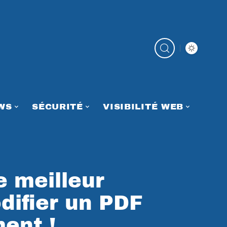
WS
SÉCURITÉ
VISIBILITÉ WEB
e meilleur
difier un PDF
ment !