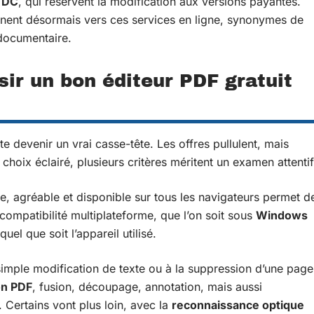
 DC
, qui réservent la modification aux versions payantes.
rnent désormais vers ces services en ligne, synonymes de
 documentaire.
sir un bon éditeur PDF gratuit
te devenir un vrai casse-tête. Les offres pullulent, mais
choix éclairé, plusieurs critères méritent un examen attentif
ire, agréable et disponible sur tous les navigateurs permet d
 compatibilité multiplateforme, que l’on soit sous
Windows
el que soit l’appareil utilisé.
 simple modification de texte ou à la suppression d’une page
on PDF
, fusion, découpage, annotation, mais aussi
. Certains vont plus loin, avec la
reconnaissance optique