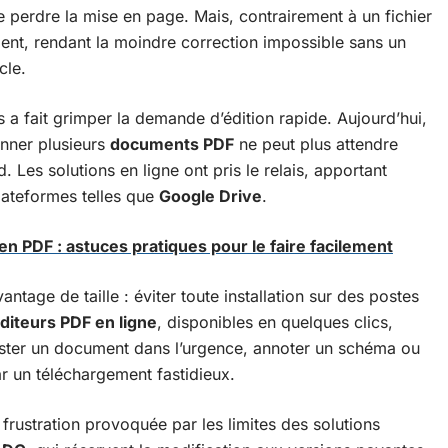
 perdre la mise en page. Mais, contrairement à un fichier
ment, rendant la moindre correction impossible sans un
cle.
fs a fait grimper la demande d’édition rapide. Aujourd’hui,
onner plusieurs
documents PDF
ne peut plus attendre
d. Les solutions en ligne ont pris le relais, apportant
plateformes telles que
Google Drive
.
 en PDF : astuces pratiques pour le faire facilement
ntage de taille : éviter toute installation sur des postes
diteurs PDF en ligne
, disponibles en quelques clics,
uster un document dans l’urgence, annoter un schéma ou
ar un téléchargement fastidieux.
a frustration provoquée par les limites des solutions