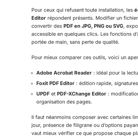
Pour ceux qui refusent toute installation, les
é
Editor
répondent présents. Modifier un fichie
convertir des
PDF en JPG, PNG ou SVG
, expo
accessible en quelques clics. Les fonctions d
portée de main, sans perte de qualité.
Pour mieux comparer ces outils, voici un aperç
Adobe Acrobat Reader
: idéal pour la lect
Foxit PDF Editor
: édition rapide, signature
UPDF
et
PDF-XChange Editor
: modificatio
organisation des pages.
Il faut néanmoins composer avec certaines limi
jour, présence de filigrane ou d’options payant
vaut mieux vérifier ce que propose chaque pla