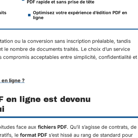
PDF rapide et sans prise de tête
uits
Optimisez votre expérience d’édition PDF en
ligne
otation ou la conversion sans inscription préalable, tandis
ent le nombre de documents traités. Le choix d’un service
compromis acceptables entre simplicité, confidentialité et
en ligne ?
F en ligne est devenu
ui
bitudes face aux
fichiers PDF
. Qu’il s’agisse de contrats, de
atifs, le
format PDF
s’est hissé au rang de standard pour