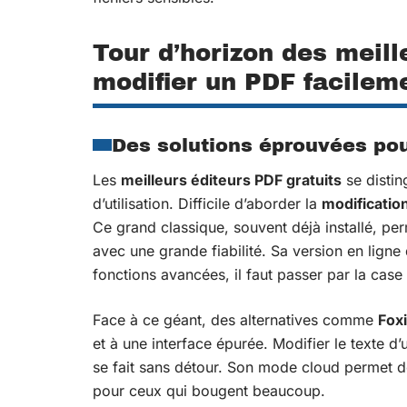
Tour d’horizon des meill
modifier un PDF facilem
Des solutions éprouvées pour
Les
meilleurs éditeurs PDF gratuits
se disting
d’utilisation. Difficile d’aborder la
modificatio
Ce grand classique, souvent déjà installé, p
avec une grande fiabilité. Sa version en ligne
fonctions avancées, il faut passer par la cas
Face à ce géant, des alternatives comme
Foxi
et à une interface épurée. Modifier le texte d’
se fait sans détour. Son mode cloud permet de
pour ceux qui bougent beaucoup.