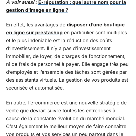
A voir aussi :
E-réputation : quel autre nom pour la
gestion d'image en ligne ?
En effet, les avantages de
disposer d’une boutique
en ligne sur prestashop
en particulier sont multiples
et le plus indéniable est la réduction des coûts
d’investissement. Il n’y a pas d’investissement
immobilier, de loyer, de charges de fonctionnement,
ni de frais de personnel à payer. Elle engage très peu
d’employés et l’ensemble des tâches sont gérées par
des assistants virtuels. La gestion de vos produits est
sécurisée et automatisée.
En outre, l’e-commerce est une nouvelle stratégie de
vente que devrait suivre toutes les entreprises à
cause de la constante évolution du marché mondial.
C’est également le meilleur moyen de faire connaître
vos produits et vos services un peu partout dans le