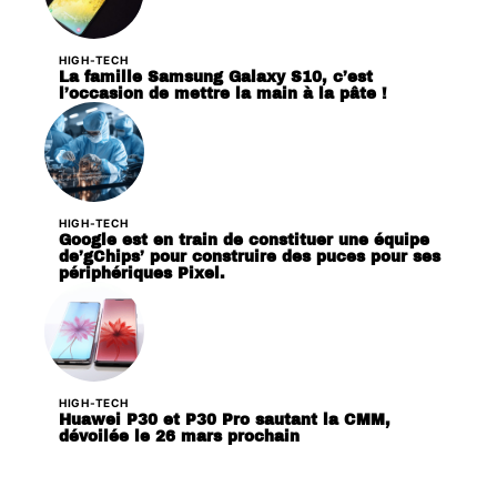
HIGH-TECH
La famille Samsung Galaxy S10, c’est
l’occasion de mettre la main à la pâte !
HIGH-TECH
Google est en train de constituer une équipe
de’gChips’ pour construire des puces pour ses
périphériques Pixel.
HIGH-TECH
Huawei P30 et P30 Pro sautant la CMM,
dévoilée le 26 mars prochain