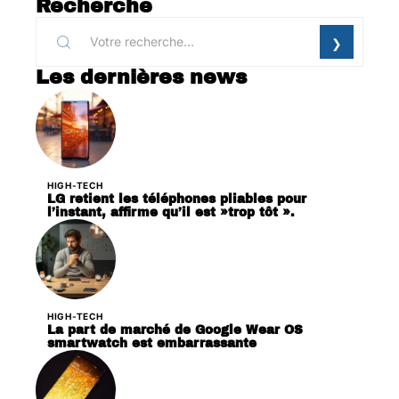
Recherche
Les dernières news
HIGH-TECH
LG retient les téléphones pliables pour
l’instant, affirme qu’il est »trop tôt ».
HIGH-TECH
La part de marché de Google Wear OS
smartwatch est embarrassante