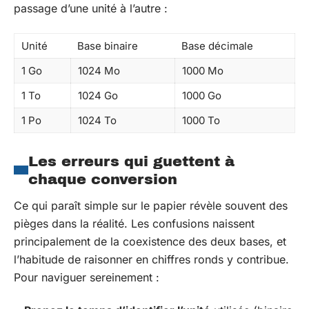
passage d’une unité à l’autre :
Unité
Base binaire
Base décimale
1 Go
1024 Mo
1000 Mo
1 To
1024 Go
1000 Go
1 Po
1024 To
1000 To
Les erreurs qui guettent à
chaque conversion
Ce qui paraît simple sur le papier révèle souvent des
pièges dans la réalité. Les confusions naissent
principalement de la coexistence des deux bases, et
l’habitude de raisonner en chiffres ronds y contribue.
Pour naviguer sereinement :