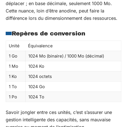
déplacer ; en base décimale, seulement 1000 Mo.
Cette nuance, loin d’être anodine, peut faire la
différence lors du dimensionnement des ressources.
Repères de conversion
Unité
Équivalence
1 Go
1024 Mo (binaire) / 1000 Mo (décimal)
1 Mo
1024 Ko
1 Ko
1024 octets
1 To
1024 Go
1 Po
1024 To
Savoir jongler entre ces unités, c’est s’assurer une
gestion intelligente des capacités, sans mauvaise
surprise au moment de l’optimisation.