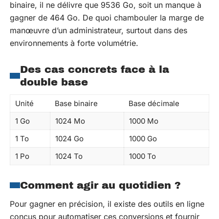
binaire, il ne délivre que 9536 Go, soit un manque à
gagner de 464 Go. De quoi chambouler la marge de
manœuvre d’un administrateur, surtout dans des
environnements à forte volumétrie.
Des cas concrets face à la
double base
Unité
Base binaire
Base décimale
1 Go
1024 Mo
1000 Mo
1 To
1024 Go
1000 Go
1 Po
1024 To
1000 To
Comment agir au quotidien ?
Pour gagner en précision, il existe des outils en ligne
conçus pour automatiser ces conversions et fournir