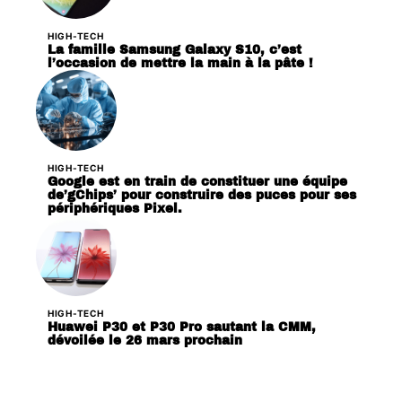
HIGH-TECH
La famille Samsung Galaxy S10, c’est
l’occasion de mettre la main à la pâte !
HIGH-TECH
Google est en train de constituer une équipe
de’gChips’ pour construire des puces pour ses
périphériques Pixel.
HIGH-TECH
Huawei P30 et P30 Pro sautant la CMM,
dévoilée le 26 mars prochain