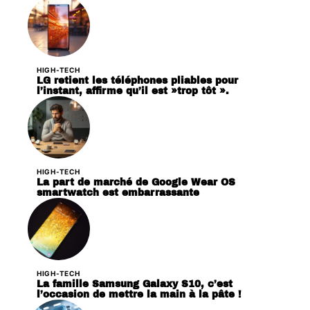
HIGH-TECH
LG retient les téléphones pliables pour
l’instant, affirme qu’il est »trop tôt ».
HIGH-TECH
La part de marché de Google Wear OS
smartwatch est embarrassante
HIGH-TECH
La famille Samsung Galaxy S10, c’est
l’occasion de mettre la main à la pâte !