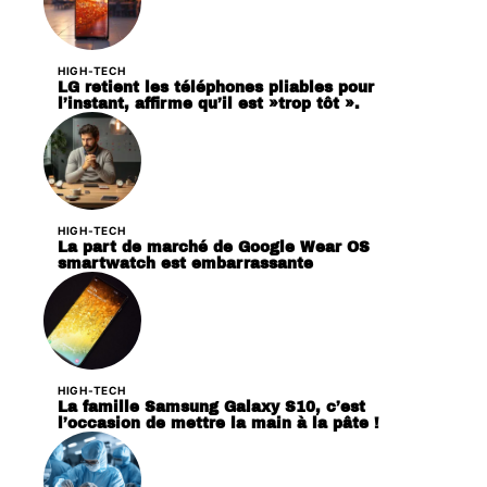
HIGH-TECH
LG retient les téléphones pliables pour
l’instant, affirme qu’il est »trop tôt ».
HIGH-TECH
La part de marché de Google Wear OS
smartwatch est embarrassante
HIGH-TECH
La famille Samsung Galaxy S10, c’est
l’occasion de mettre la main à la pâte !