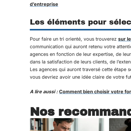
d’entreprise
Les éléments pour sélec
Pour faire un tri orienté, vous trouverez
sur l
communication qui auront retenu votre attenti
agences en fonction de leur expertise, de leur 
dans la satisfaction de leurs clients, de l’exten
Les agences qui auront traversé cette étape s
vous devriez avoir une idée claire de votre fu
A lire aussi :
Comment bien choisir votre fo
Nos recommand