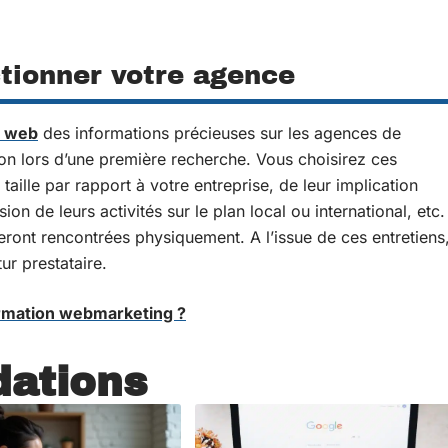
tionner votre agence
e web
des informations précieuses sur les agences de
on lors d’une première recherche. Vous choisirez ces
taille par rapport à votre entreprise, de leur implication
sion de leurs activités sur le plan local ou international, etc.
eront rencontrées physiquement. A l’issue de ces entretiens
tur prestataire.
rmation webmarketing ?
ations