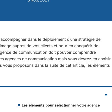
31/05/2021
 accompagner dans le déploiement d’une stratégie de
image auprès de vos clients et pour en conquérir de
l’agence de communication doit pouvoir comprendre
uses agences de communication mais vous devrez en choisir
s vous proposons dans la suite de cet article, les éléments
Les éléments pour sélectionner votre agence