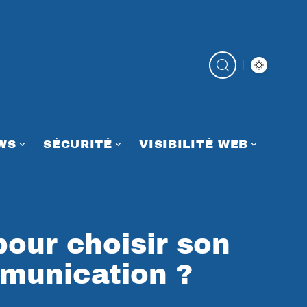
WS
SÉCURITÉ
VISIBILITÉ WEB
pour choisir son
munication ?