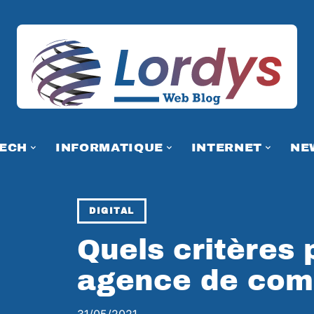
TECH
INFORMATIQUE
INTERNET
NE
DIGITAL
Quels critères 
agence de com