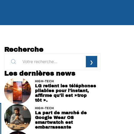
Recherche
Les dernières news
HIGH-TECH
LG retient les téléphones
pliables pour l’instant,
affirme qu’il est »trop
tôt ».
HIGH-TECH
La part de marché de
Google Wear OS
smartwatch est
embarrassante