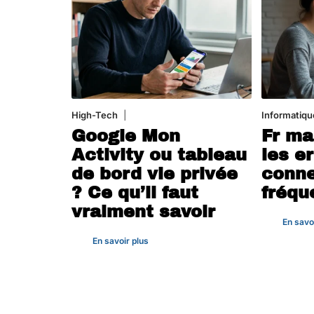
High-Tech
5 août 2026
Informatiqu
Google Mon
Fr ma
Activity ou tableau
les e
de bord vie privée
conne
? Ce qu’il faut
fréqu
vraiment savoir
En savo
En savoir plus