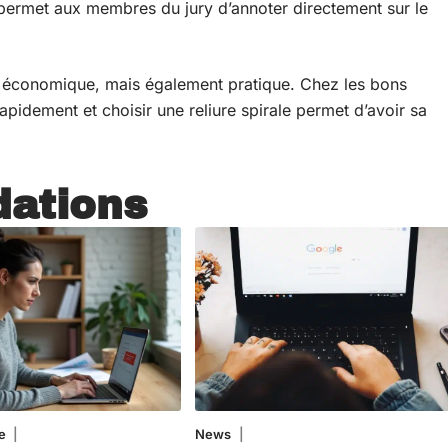
 permet aux membres du jury d’annoter directement sur le
le économique, mais également pratique. Chez les bons
rapidement et choisir une reliure spirale permet d’avoir sa
ations
e
3 août 2026
News
1 août 2026