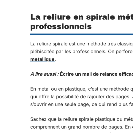
La reliure en spirale mé
professionnels
La reliure spirale est une méthode très class
plébiscitée par les professionnels. On perfore 
metallique
.
A lire aussi :
Écrire un mail de relance effic
En métal ou en plastique, c’est une méthode 
qui offre la possibilité de rajouter des pages.
s’ouvrir en une seule page, ce qui rend plus fac
Sachez que la reliure spirale plastique ou mét
comprennent un grand nombre de pages. En effe