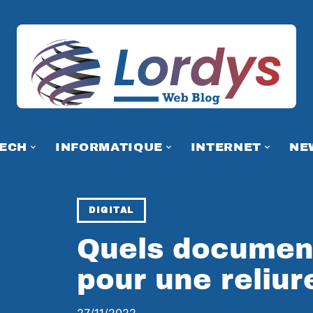
TECH
INFORMATIQUE
INTERNET
NE
DIGITAL
Quels document
pour une reliur