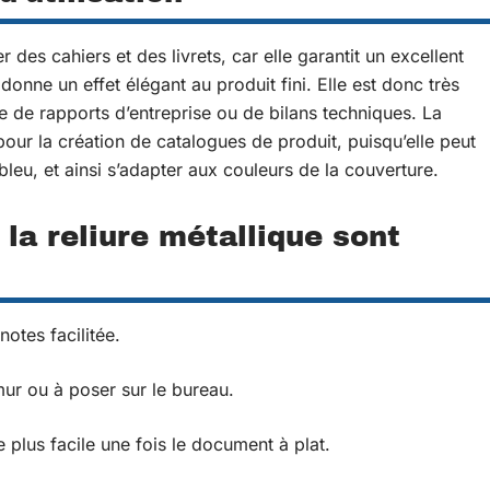
er des cahiers et des livrets, car elle garantit un excellent
 donne un effet élégant au produit fini. Elle est donc très
e de rapports d’entreprise ou de bilans techniques. La
our la création de catalogues de produit, puisqu’elle peut
bleu, et ainsi s’adapter aux couleurs de la couverture.
la reliure métallique sont
otes facilitée.
ur ou à poser sur le bureau.
e plus facile une fois le document à plat.