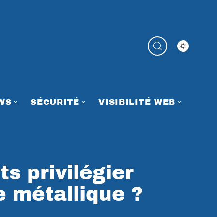
WS
SÉCURITÉ
VISIBILITÉ WEB
s privilégier
e métallique ?