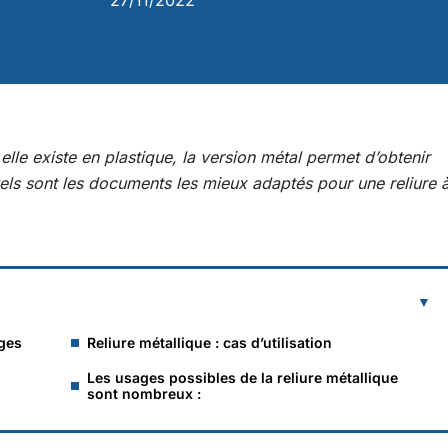
27/11/2022
i elle existe en plastique, la version métal permet d’obtenir
ls sont les documents les mieux adaptés pour une reliure 
ages
Reliure métallique : cas d’utilisation
Les usages possibles de la reliure métallique
sont nombreux :