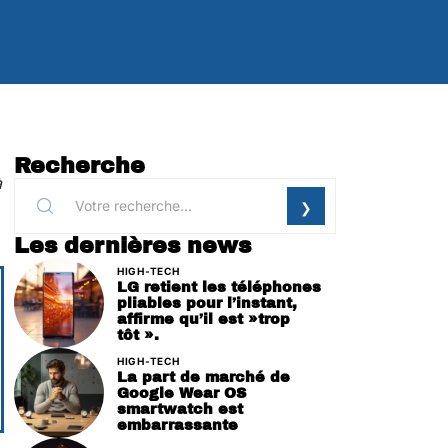
Recherche
à
Les dernières news
HIGH-TECH
LG retient les téléphones
pliables pour l’instant,
affirme qu’il est »trop
tôt ».
HIGH-TECH
La part de marché de
Google Wear OS
smartwatch est
embarrassante