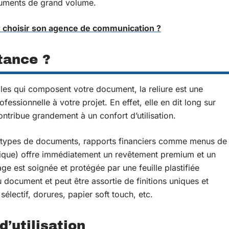
cuments de grand volume.
r choisir son agence de communication ?
rtance ?
les qui composent votre document, la reliure est une
essionnelle à votre projet. En effet, elle en dit long sur
contribue grandement à un confort d’utilisation.
 les types de documents, rapports financiers comme menus de
stique) offre immédiatement un revêtement premium et un
ge est soignée et protégée par une feuille plastifiée
 du document et peut être assortie de finitions uniques et
sélectif, dorures, papier soft touch, etc.
d’utilisation