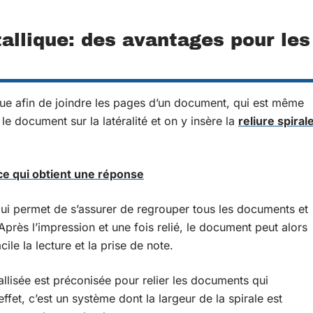
tallique: des avantages pour les
ique afin de joindre les pages d’un document, qui est même
le document sur la latéralité et on y insère la
reliure spiral
ace qui obtient une réponse
qui permet de s’assurer de regrouper tous les documents et
 Après l’impression et une fois relié, le document peut alors
ile la lecture et la prise de note.
allisée est préconisée pour relier les documents qui
t, c’est un système dont la largeur de la spirale est