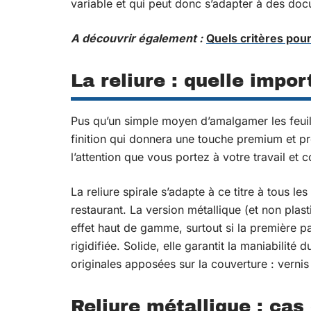
variable et qui peut donc s’adapter à des do
A découvrir également :
Quels critères pou
La reliure : quelle impo
Pus qu’un simple moyen d’amalgamer les feuil
finition qui donnera une touche premium et prof
l’attention que vous portez à votre travail et 
La reliure spirale s’adapte à ce titre à tous
restaurant. La version métallique (et non pla
effet haut de gamme, surtout si la première pa
rigidifiée. Solide, elle garantit la maniabilité
originales apposées sur la couverture : vernis 
Reliure métallique : cas 