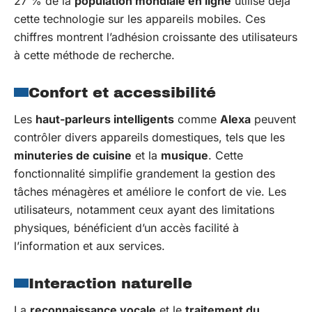
27 % de la
population mondiale en ligne
utilise déjà
cette technologie sur les appareils mobiles. Ces
chiffres montrent l’adhésion croissante des utilisateurs
à cette méthode de recherche.
Confort et accessibilité
Les
haut-parleurs intelligents
comme
Alexa
peuvent
contrôler divers appareils domestiques, tels que les
minuteries de cuisine
et la
musique
. Cette
fonctionnalité simplifie grandement la gestion des
tâches ménagères et améliore le confort de vie. Les
utilisateurs, notamment ceux ayant des limitations
physiques, bénéficient d’un accès facilité à
l’information et aux services.
Interaction naturelle
La
reconnaissance vocale
et le
traitement du