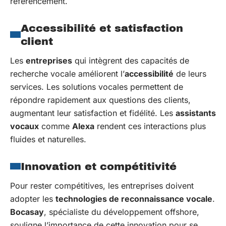
référencement.
Accessibilité et satisfaction
client
Les
entreprises
qui intègrent des capacités de
recherche vocale améliorent l’
accessibilité
de leurs
services. Les solutions vocales permettent de
répondre rapidement aux questions des clients,
augmentant leur satisfaction et fidélité. Les
assistants
vocaux
comme
Alexa
rendent ces interactions plus
fluides et naturelles.
Innovation et compétitivité
Pour rester compétitives, les entreprises doivent
adopter les
technologies de reconnaissance vocale
.
Bocasay
, spécialiste du développement offshore,
souligne l’importance de cette innovation pour se