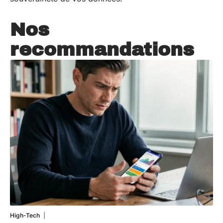
Nos
recommandations
High-Tech
5 août 2026