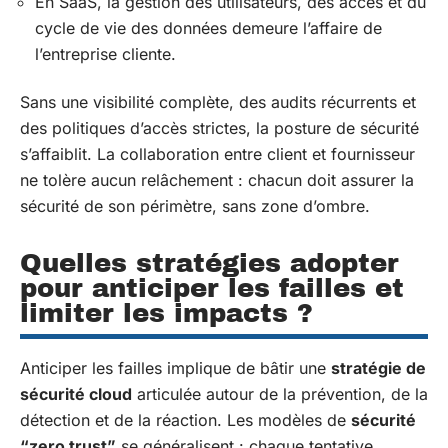
En SaaS, la gestion des utilisateurs, des accès et du
cycle de vie des données demeure l’affaire de
l’entreprise cliente.
Sans une visibilité complète, des audits récurrents et
des politiques d’accès strictes, la posture de sécurité
s’affaiblit. La collaboration entre client et fournisseur
ne tolère aucun relâchement : chacun doit assurer la
sécurité de son périmètre, sans zone d’ombre.
Quelles stratégies adopter
pour anticiper les failles et
limiter les impacts ?
Anticiper les failles implique de bâtir une
stratégie de
sécurité cloud
articulée autour de la prévention, de la
détection et de la réaction. Les modèles de
sécurité
“zero trust”
se généralisent : chaque tentative