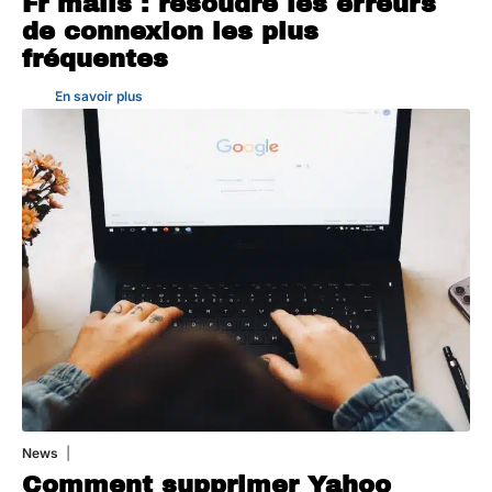
Fr mails : résoudre les erreurs
de connexion les plus
fréquentes
En savoir plus
News
1 août 2026
Comment supprimer Yahoo