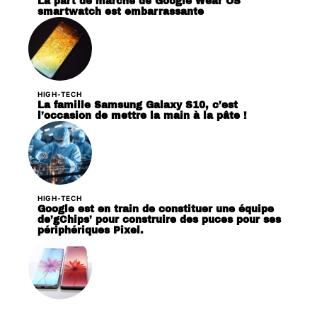
La part de marché de Google Wear OS
smartwatch est embarrassante
HIGH-TECH
La famille Samsung Galaxy S10, c’est
l’occasion de mettre la main à la pâte !
HIGH-TECH
Google est en train de constituer une équipe
de’gChips’ pour construire des puces pour ses
périphériques Pixel.
HIGH-TECH