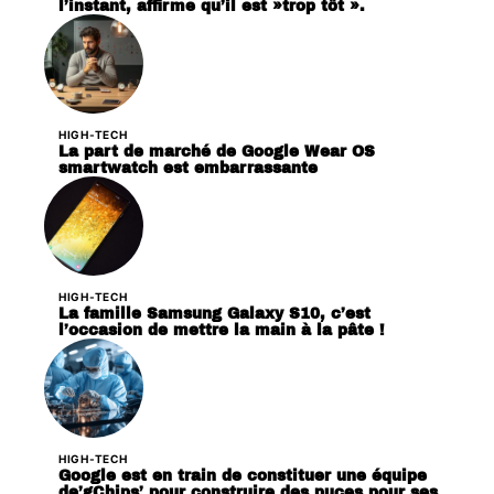
l’instant, affirme qu’il est »trop tôt ».
HIGH-TECH
La part de marché de Google Wear OS
smartwatch est embarrassante
HIGH-TECH
La famille Samsung Galaxy S10, c’est
l’occasion de mettre la main à la pâte !
HIGH-TECH
Google est en train de constituer une équipe
de’gChips’ pour construire des puces pour ses