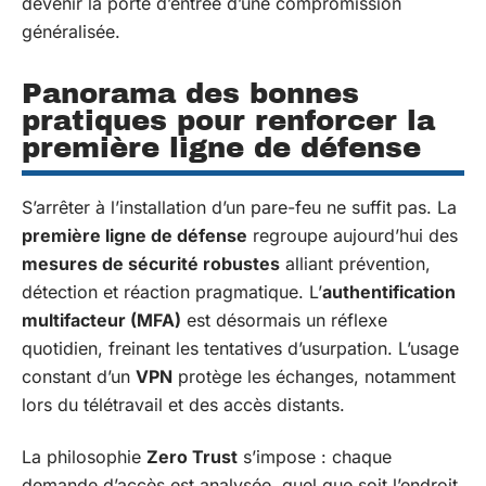
devenir la porte d’entrée d’une compromission
généralisée.
Panorama des bonnes
pratiques pour renforcer la
première ligne de défense
S’arrêter à l’installation d’un pare-feu ne suffit pas. La
première ligne de défense
regroupe aujourd’hui des
mesures de sécurité robustes
alliant prévention,
détection et réaction pragmatique. L’
authentification
multifacteur (MFA)
est désormais un réflexe
quotidien, freinant les tentatives d’usurpation. L’usage
constant d’un
VPN
protège les échanges, notamment
lors du télétravail et des accès distants.
La philosophie
Zero Trust
s’impose : chaque
demande d’accès est analysée, quel que soit l’endroit