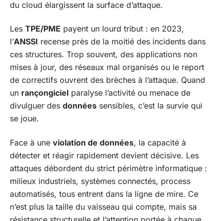
du cloud élargissent la surface d’attaque.
Les
TPE/PME
payent un lourd tribut : en 2023,
l’
ANSSI
recense près de la moitié des incidents dans
ces structures. Trop souvent, des applications non
mises à jour, des réseaux mal organisés ou le report
de correctifs ouvrent des brèches à l’attaque. Quand
un
rançongiciel
paralyse l’activité ou menace de
divulguer des
données
sensibles, c’est la survie qui
se joue.
Face à une
violation de données
, la capacité à
détecter et réagir rapidement devient décisive. Les
attaques débordent du strict périmètre informatique :
milieux industriels, systèmes connectés, process
automatisés, tous entrent dans la ligne de mire. Ce
n’est plus la taille du vaisseau qui compte, mais sa
résistance structurelle et l’attention portée à chaque