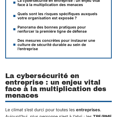
La cybersécurité en entreprise : un enjeu vital
face à la multiplication des menaces
Quels sont les risques spécifiques auxquels
votre organisation est exposée ?
Panorama des bonnes pratiques pour
renforcer la première ligne de défense
Des mesures concrètes pour instaurer une
culture de sécurité durable au sein de
l’entreprise
La cybersécurité en
entreprise : un enjeu vital
face à la multiplication des
menaces
Le climat s’est durci pour toutes les
entreprises
.
Aujourd’hui, plus personne n’est à l’abri : les
TPE/PME