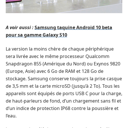
A voir aussi :
Samsung taquine Android 10 beta
pour sa gamme Galaxy S10
La version la moins chère de chaque périphérique
sera livrée avec le même processeur Qualcomm
Snapdragon 855 (Amérique du Nord) ou Exynos 9820
(Europe, Asie) avec 6 Go de RAM et 128 Go de
stockage. Samsung conserve toujours la prise casque
de 3,5 mm et la carte microSD (jusqu’à 2 To). Tous les
appareils sont équipés de ports USB C pour la charge,
de haut-parleurs de fond, d’un chargement sans fil et
d’un indice de protection IP68 contre la poussière et
l’eau.