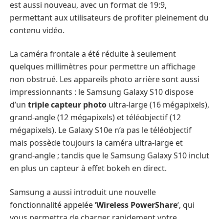
est aussi nouveau, avec un format de 19:9,
permettant aux utilisateurs de profiter pleinement du
contenu vidéo.
La caméra frontale a été réduite à seulement
quelques millimètres pour permettre un affichage
non obstrué. Les appareils photo arrière sont aussi
impressionnants : le Samsung Galaxy S10 dispose
d’un
triple capteur photo
ultra-large (16 mégapixels),
grand-angle (12 mégapixels) et téléobjectif (12
mégapixels). Le Galaxy S10e n’a pas le téléobjectif
mais possède toujours la caméra ultra-large et
grand-angle ; tandis que le Samsung Galaxy S10 inclut
en plus un capteur à effet bokeh en direct.
Samsung a aussi introduit une nouvelle
fonctionnalité appelée ‘
Wireless PowerShare
‘, qui
vous permettra de charger rapidement votre