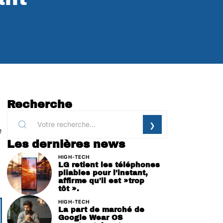
Recherche
e
Les dernières news
HIGH-TECH
LG retient les téléphones
pliables pour l’instant,
affirme qu’il est »trop
tôt ».
HIGH-TECH
La part de marché de
Google Wear OS