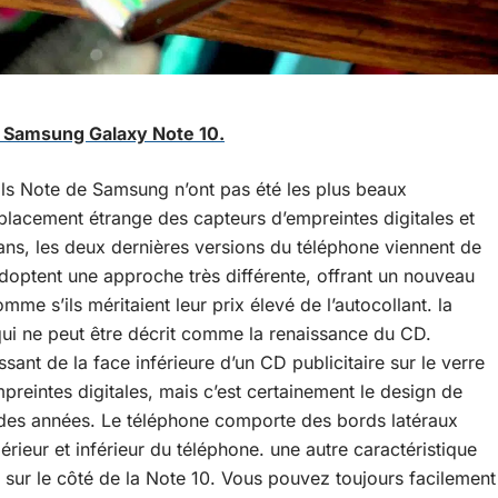
 Samsung Galaxy Note 10.
ils Note de Samsung n’ont pas été les plus beaux
lacement étrange des capteurs d’empreintes digitales et
ans, les deux dernières versions du téléphone viennent de
adoptent une approche très différente, offrant un nouveau
mme s’ils méritaient leur prix élevé de l’autocollant. la
qui ne peut être décrit comme la renaissance du CD.
sant de la face inférieure d’un CD publicitaire sur le verre
mpreintes digitales, mais c’est certainement le design de
s des années. Le téléphone comporte des bords latéraux
rieur et inférieur du téléphone. une autre caractéristique
 sur le côté de la Note 10. Vous pouvez toujours facilement