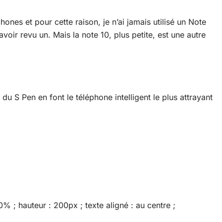
ones et pour cette raison, je n’ai jamais utilisé un Note
oir revu un. Mais la note 10, plus petite, est une autre
du S Pen en font le téléphone intelligent le plus attrayant
0% ; hauteur : 200px ; texte aligné : au centre ;