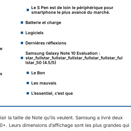
Le S Pen est de loin le périphérique pour
smartphone le plus avancé du marché.
Batterie et charge
Logiciels
Dernières réflexions
ie
Samsung Galaxy Note 10 Evaluation :
star_fullstar_fullstar_fullstar_fullstar_fullstar_ful
lstar_50 (4.5/5)
Le Bon
ts
Les mauvais
L’essentiel, c’est que
isir la taille de Note qu’ils veulent. Samsung a livré deux
e 10+. Leurs dimensions d’affichage sont les plus grandes qui