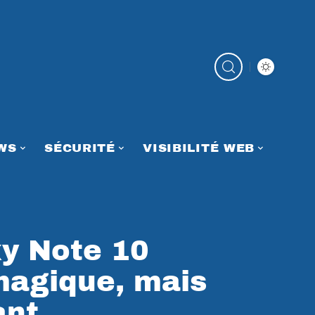
WS
SÉCURITÉ
VISIBILITÉ WEB
y Note 10
 magique, mais
ant