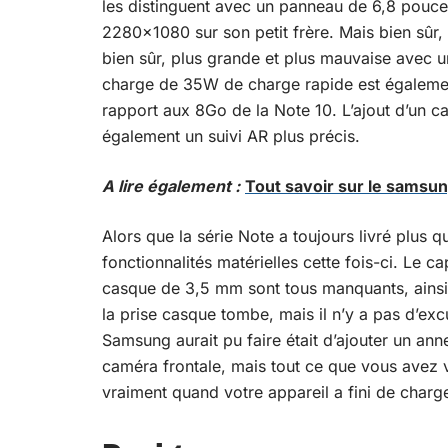
les distinguent avec un panneau de 6,8 pouc
2280×1080 sur son petit frère. Mais bien sûr, 
bien sûr, plus grande et plus mauvaise avec
charge de 35W de charge rapide est égaleme
rapport aux 8Go de la Note 10. L’ajout d’un 
également un suivi AR plus précis.
A lire également :
Tout savoir sur le samsun
Alors que la série Note a toujours livré plus q
fonctionnalités matérielles cette fois-ci. Le c
casque de 3,5 mm sont tous manquants, ainsi 
la prise casque tombe, mais il n’y a pas d’ex
Samsung aurait pu faire était d’ajouter un an
caméra frontale, mais tout ce que vous avez v
vraiment quand votre appareil a fini de charge