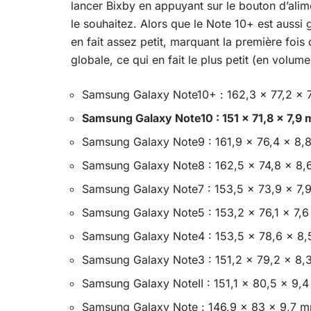
lancer Bixby en appuyant sur le bouton d’alime
le souhaitez. Alors que le Note 10+ est aussi g
en fait assez petit, marquant la première fois
globale, ce qui en fait le plus petit (en volu
Samsung Galaxy Note10+ : 162,3 x 77,2 x 
Samsung Galaxy Note10 : 151 x 71,8 x 7,9
Samsung Galaxy Note9 : 161,9 x 76,4 x 8
Samsung Galaxy Note8 : 162,5 x 74,8 x 8
Samsung Galaxy Note7 : 153,5 x 73,9 x 7
Samsung Galaxy Note5 : 153,2 x 76,1 x 7,
Samsung Galaxy Note4 : 153,5 x 78,6 x 8
Samsung Galaxy Note3 : 151,2 x 79,2 x 8
Samsung Galaxy NoteII : 151,1 x 80,5 x 9,
Samsung Galaxy Note : 146,9 x 83 x 9,7 