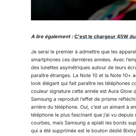
A lire également :
C'est le chargeur 45W du
Je serai le premier à admettre que les appare
smartphones ces dernières années. Avec l’emp
des lunettes asymétriques autour de leurs écr
paraître étranges. La Note 10 et la Note 10+ 
look élégant qui fait paraître les téléphones co
couleur signature cette année est Aura Glow 
Samsung a reproduit l’effet de prisme réfléchis
arrière du téléphone. Oui, c’est un aimant à e
téléphone le plus fascinant que j’ai vu depui
courbes, mais Samsung a aplati les bords supé
qui a été supprimée est le bouton dédié Bixby