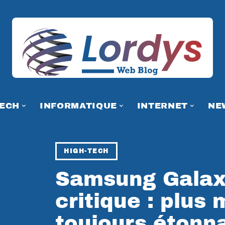
TECH
INFORMATIQUE
INTERNET
NE
HIGH-TECH
Samsung Galax
critique : plus
toujours étonn