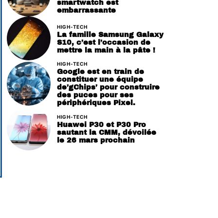
smartwatch est
embarrassante
HIGH-TECH
La famille Samsung Galaxy
S10, c’est l’occasion de
mettre la main à la pâte !
HIGH-TECH
Google est en train de
constituer une équipe
de’gChips’ pour construire
des puces pour ses
périphériques Pixel.
HIGH-TECH
Huawei P30 et P30 Pro
sautant la CMM, dévoilée
le 26 mars prochain