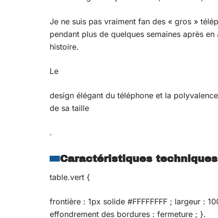
Je ne suis pas vraiment fan des « gros » téléph
pendant plus de quelques semaines après en av
histoire.
Le
design élégant du téléphone et la polyvalence 
de sa taille
.
Caractéristiques techniques
table.vert {
frontière : 1px solide #FFFFFFFF ; largeur : 10
effondrement des bordures : fermeture ; }.