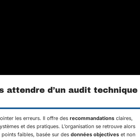
s attendre d’un audit technique
inter les erreurs. Il offre des
recommandations
claires,
stèmes et des pratiques. L’organisation se retrouve alors
 points faibles, basée sur des
données objectives
et non