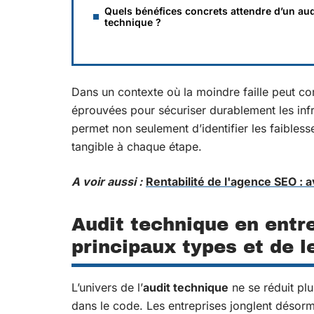
Quels bénéfices concrets attendre d’un aud
technique ?
Dans un contexte où la moindre faille peut co
éprouvées pour sécuriser durablement les infr
permet non seulement d’identifier les faibless
tangible à chaque étape.
A voir aussi :
Rentabilité de l'agence SEO : 
Audit technique en entr
principaux types et de l
L’univers de l’
audit technique
ne se réduit plu
dans le code. Les entreprises jonglent désor