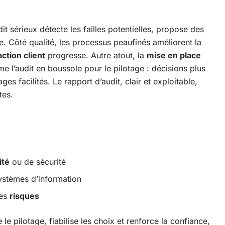
it sérieux détecte les failles potentielles, propose des
se. Côté qualité, les processus peaufinés améliorent la
action client
progresse. Autre atout, la
mise en place
e l’audit en boussole pour le pilotage : décisions plus
ges facilités. Le rapport d’audit, clair et exploitable,
tes.
ité
ou de sécurité
ystèmes d’information
les
risques
 le pilotage, fiabilise les choix et renforce la confiance,