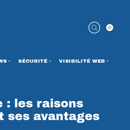
WS
SÉCURITÉ
VISIBILITÉ WEB
 : les raisons
et ses avantages