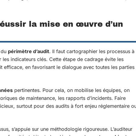
éussir la mise en œuvre d’un
e du
périmètre d’audit
. Il faut cartographier les processus à
r les indicateurs clés. Cette étape de cadrage évite les
t efficace, en favorisant le dialogue avec toutes les parties
nnées
pertinentes. Pour cela, on mobilise les équipes, on
toriques de maintenance, les rapports d’incidents. Faire
icieux, surtout pour des audits à fort enjeu réglementaire o
ssus, s’appuie sur une méthodologie rigoureuse. L’auditeur