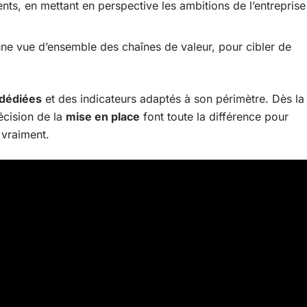
ents, en mettant en perspective les ambitions de l’entreprise
une vue d’ensemble des chaînes de valeur, pour cibler de
dédiées
et des indicateurs adaptés à son périmètre. Dès la
écision de la
mise en place
font toute la différence pour
vraiment.