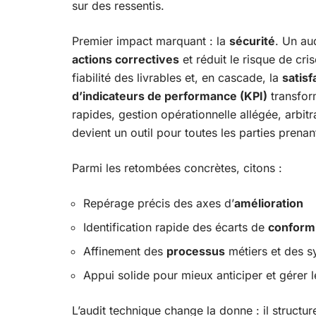
sur des ressentis.
Premier impact marquant : la
sécurité
. Un aud
actions correctives
et réduit le risque de cri
fiabilité des livrables et, en cascade, la
satisf
d’indicateurs de performance (KPI)
transform
rapides, gestion opérationnelle allégée, arbitra
devient un outil pour toutes les parties prenan
Parmi les retombées concrètes, citons :
Repérage précis des axes d’
amélioration
Identification rapide des écarts de
conform
Affinement des
processus
métiers et des s
Appui solide pour mieux anticiper et gérer 
L’audit technique change la donne : il structure