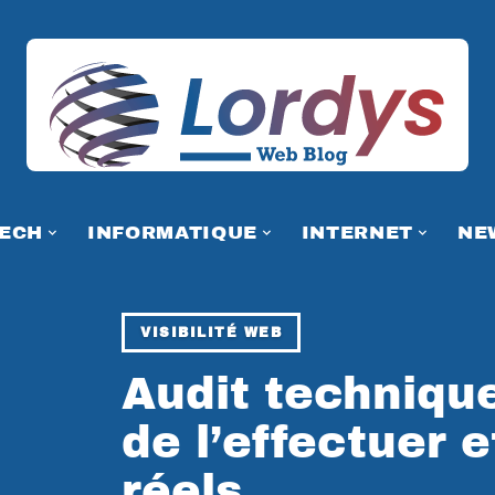
TECH
INFORMATIQUE
INTERNET
NE
VISIBILITÉ WEB
Audit technique
de l’effectuer 
réels