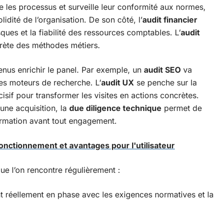
e les processus et surveille leur conformité aux normes,
olidité de l’organisation. De son côté, l’
audit financier
sques et la fiabilité des ressources comptables. L’
audit
crète des méthodes métiers.
nus enrichir le panel. Par exemple, un
audit SEO
va
r les moteurs de recherche. L’
audit UX
se penche sur la
écisif pour transformer les visites en actions concrètes.
une acquisition, la
due diligence technique
permet de
ormation avant tout engagement.
onctionnement et avantages pour l'utilisateur
e l’on rencontre régulièrement :
ont réellement en phase avec les exigences normatives et la