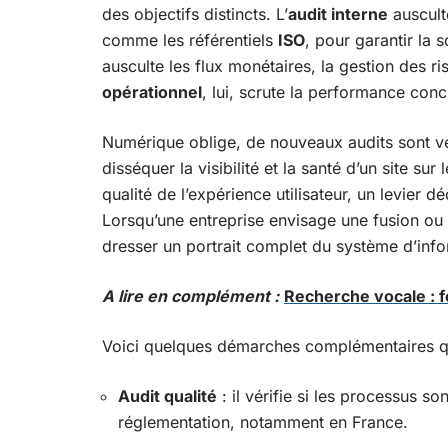
des objectifs distincts. L’
audit interne
auscult
comme les référentiels
ISO
, pour garantir la s
ausculte les flux monétaires, la gestion des ri
opérationnel
, lui, scrute la performance con
Numérique oblige, de nouveaux audits sont ve
disséquer la visibilité et la santé d’un site su
qualité de l’expérience utilisateur, un levier d
Lorsqu’une entreprise envisage une fusion ou 
dresser un portrait complet du système d’inf
A lire en complément :
Recherche vocale : f
Voici quelques démarches complémentaires qu
Audit qualité
: il vérifie si les processus s
réglementation, notamment en France.