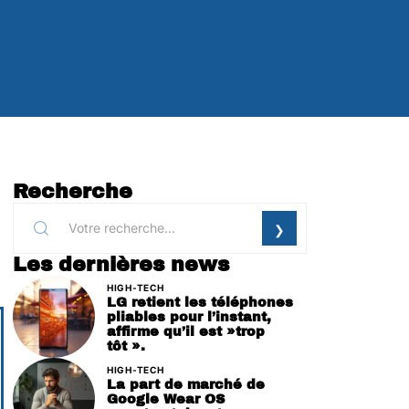
Recherche
Les dernières news
HIGH-TECH
LG retient les téléphones
pliables pour l’instant,
affirme qu’il est »trop
tôt ».
HIGH-TECH
La part de marché de
Google Wear OS