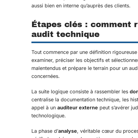
aussi bien en interne qu’auprès des clients.
Étapes clés : comment r
audit technique
Tout commence par une définition rigoureus
examiner, préciser les objectifs et sélectionne
malentendus et prépare le terrain pour un audi
concernées.
La suite logique consiste à rassembler les
do
centralise la documentation technique, les his
appel à un
auditeur externe
peut s’avérer jud
technologique.
La phase d’
analyse
, véritable cœur du proce