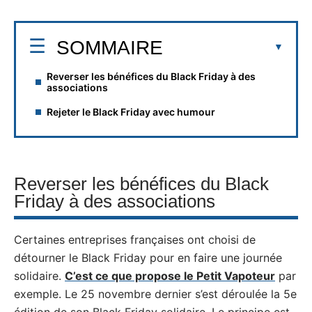
SOMMAIRE
Reverser les bénéfices du Black Friday à des
associations
Rejeter le Black Friday avec humour
Reverser les bénéfices du Black
Friday à des associations
Certaines entreprises françaises ont choisi de
détourner le Black Friday pour en faire une journée
solidaire.
C’est ce que propose le Petit Vapoteur
par
exemple. Le 25 novembre dernier s’est déroulée la 5e