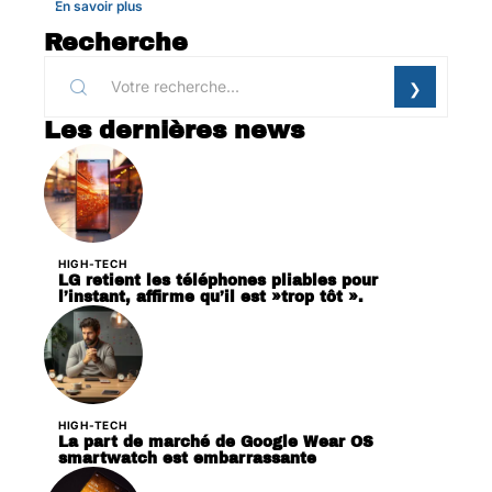
En savoir plus
Recherche
Les dernières news
HIGH-TECH
LG retient les téléphones pliables pour
l’instant, affirme qu’il est »trop tôt ».
HIGH-TECH
La part de marché de Google Wear OS
smartwatch est embarrassante