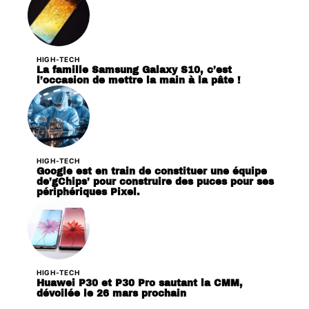
HIGH-TECH
La famille Samsung Galaxy S10, c’est
l’occasion de mettre la main à la pâte !
HIGH-TECH
Google est en train de constituer une équipe
de’gChips’ pour construire des puces pour ses
périphériques Pixel.
HIGH-TECH
Huawei P30 et P30 Pro sautant la CMM,
dévoilée le 26 mars prochain