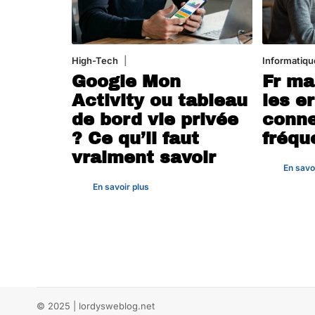
High-Tech
5 août 2026
Informatiqu
Google Mon
Fr ma
Activity ou tableau
les e
de bord vie privée
conne
? Ce qu’il faut
fréqu
vraiment savoir
En savo
En savoir plus
© 2025 | lordysweblog.net