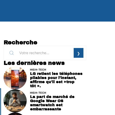
Recherche
Les dernières news
HIGH-TECH
LG retient les téléphones
pliables pour l’instant,
affirme qu’il est »trop
tôt ».
HIGH-TECH
La part de marché de
Google Wear OS
smartwatch est
embarrassante