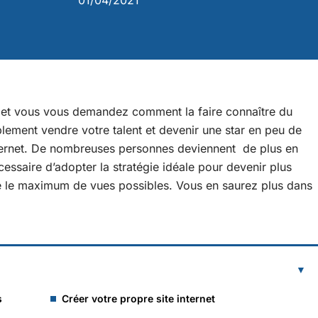
01/04/2021
e et vous vous demandez comment la faire connaître du
lement vendre votre talent et devenir une star en peu de
nternet. De nombreuses personnes deviennent de plus en
écessaire d’adopter la stratégie idéale pour devenir plus
ire le maximum de vues possibles. Vous en saurez plus dans
s
Créer votre propre site internet