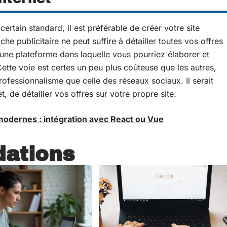
 certain standard, il est préférable de créer votre site
che publicitaire ne peut suffire à détailler toutes vos offres
r une plateforme dans laquelle vous pourriez élaborer et
Cette voie est certes un peu plus coûteuse que les autres,
rofessionnalisme que celle des réseaux sociaux. Il serait
et, de détailler vos offres sur votre propre site.
odernes : intégration avec React ou Vue
ations