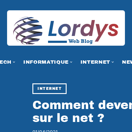
TECH
INFORMATIQUE
INTERNET
NE
INTERNET
Comment deveni
sur le net ?