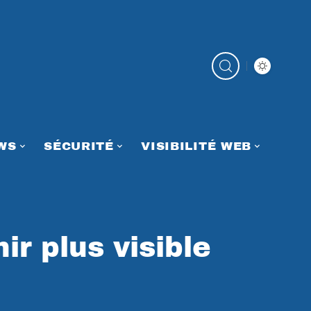
WS
SÉCURITÉ
VISIBILITÉ WEB
r plus visible