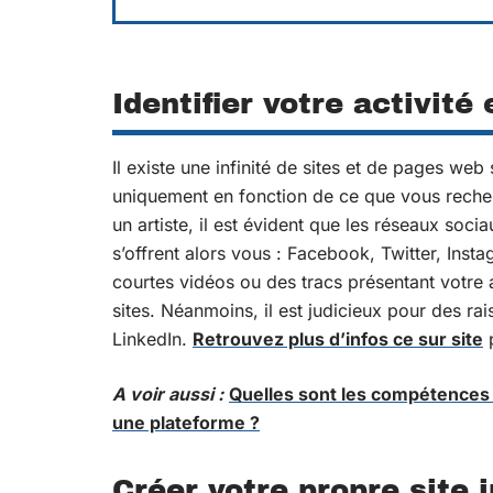
Identifier votre activité 
Il existe une infinité de sites et de pages web 
uniquement en fonction de ce que vous reche
un artiste, il est évident que les réseaux soc
s’offrent alors vous : Facebook, Twitter, Insta
courtes vidéos ou des tracs présentant votre a
sites. Néanmoins, il est judicieux pour des rai
LinkedIn.
Retrouvez plus d’infos ce sur site
p
A voir aussi :
Quelles sont les compétences
une plateforme ?
Créer votre propre site 