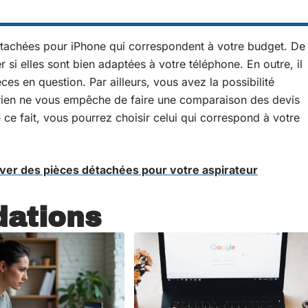
 détachées pour iPhone qui correspondent à votre budget. De
ier si elles sont bien adaptées à votre téléphone. En outre, il
ces en question. Par ailleurs, vous avez la possibilité
, rien ne vous empêche de faire une comparaison des devis
ce fait, vous pourrez choisir celui qui correspond à votre
uver des pièces détachées pour votre aspirateur
ations