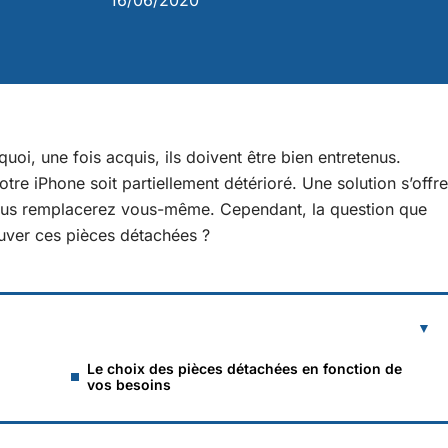
16/06/2020
uoi, une fois acquis, ils doivent être bien entretenus.
votre iPhone soit partiellement détérioré. Une solution s’offre
vous remplacerez vous-même. Cependant, la question que
ouver ces pièces détachées ?
Le choix des pièces détachées en fonction de
vos besoins