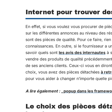
Internet pour trouver d
En effet, si vous voulez vous procurer de pi
sur les différentes annonces au niveau des rése
sont des pièces de qualité. Pour ce faire, ri
connaissances. En outre, si le fournisseur a un 
savoir quels sont
les avis des internautes
à s
vendre des produits de qualité précédemment
de ses anciens clients. Ceux-ci vous en diront
choix, vous avez des pièces détachées
à ret
pour vous aider à changer n’importe quelle p
A lire également :
_popup dans les framewor
Le choix des pièces dét