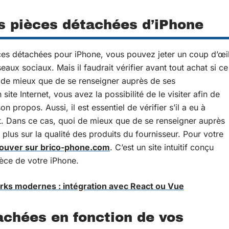
es pièces détachées d’iPhone
èces détachées pour iPhone, vous pouvez jeter un coup d’œi
aux sociaux. Mais il faudrait vérifier avant tout achat si ce
en de mieux que de se renseigner auprès de ses
site Internet, vous avez la possibilité de le visiter afin de
on propos. Aussi, il est essentiel de vérifier s’il a eu à
. Dans ce cas, quoi de mieux que de se renseigner auprès
 plus sur la qualité des produits du fournisseur. Pour votre
rouver sur brico-phone.com
. C’est un site intuitif conçu
ièce de votre iPhone.
ks modernes : intégration avec React ou Vue
achées en fonction de vos