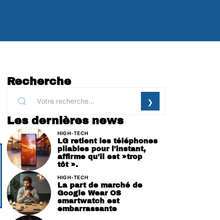
Recherche
Les dernières news
HIGH-TECH
LG retient les téléphones
pliables pour l’instant,
affirme qu’il est »trop
tôt ».
HIGH-TECH
La part de marché de
Google Wear OS
smartwatch est
embarrassante