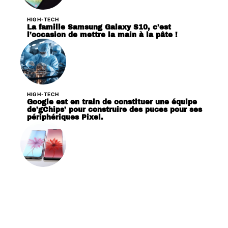
HIGH-TECH
La famille Samsung Galaxy S10, c’est
l’occasion de mettre la main à la pâte !
HIGH-TECH
Google est en train de constituer une équipe
de’gChips’ pour construire des puces pour ses
périphériques Pixel.
HIGH-TECH
Huawei P30 et P30 Pro sautant la CMM,
dévoilée le 26 mars prochain