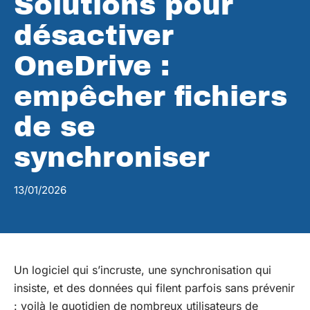
Solutions pour
désactiver
OneDrive :
empêcher fichiers
de se
synchroniser
13/01/2026
Un logiciel qui s’incruste, une synchronisation qui
insiste, et des données qui filent parfois sans prévenir
: voilà le quotidien de nombreux utilisateurs de