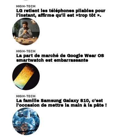
HIGH-TECH
LG retient les téléphones pliables pour
l’instant, affirme qu’il est »trop tôt ».
HIGH-TECH
La part de marché de Google Wear OS
smartwatch est embarrassante
HIGH-TECH
La famille Samsung Galaxy S10, c’est
l’occasion de mettre la main à la pâte !