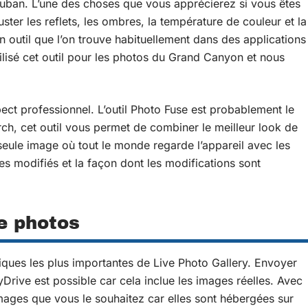
 ruban. L’une des choses que vous apprécierez si vous êtes
ster les reflets, les ombres, la température de couleur et la
 outil que l’on trouve habituellement dans des applications
isé cet outil pour les photos du Grand Canyon et nous
ect professionnel. L’outil Photo Fuse est probablement le
ch, cet outil vous permet de combiner le meilleur look de
seule image où tout le monde regarde l’appareil avec les
s modifiés et la façon dont les modifications sont
e photos
tiques les plus importantes de Live Photo Gallery. Envoyer
rive est possible car cela inclue les images réelles. Avec
mages que vous le souhaitez car elles sont hébergées sur