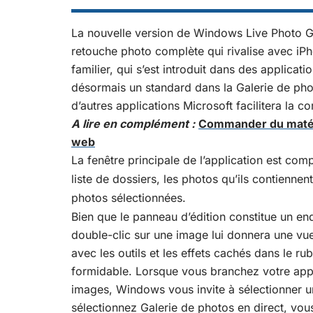
La nouvelle version de Windows Live Photo G
retouche photo complète qui rivalise avec iPhot
familier, qui s’est introduit dans des applica
désormais un standard dans la Galerie de pho
d’autres applications Microsoft facilitera la c
A lire en complément :
Commander du matérie
web
La fenêtre principale de l’application est co
liste de dossiers, les photos qu’ils contiennen
photos sélectionnées.
Bien que le panneau d’édition constitue un en
double-clic sur une image lui donnera une vu
avec les outils et les effets cachés dans le r
formidable. Lorsque vous branchez votre app
images, Windows vous invite à sélectionner u
sélectionnez Galerie de photos en direct, vous