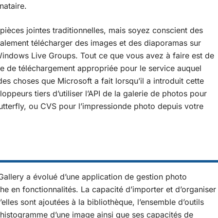
nataire.
pièces jointes traditionnelles, mais soyez conscient des
également télécharger des images et des diaporamas sur
indows Live Groups. Tout ce que vous avez à faire est de
cône de téléchargement appropriée pour le service auquel
s choses que Microsoft a fait lorsqu’il a introduit cette
eloppeurs tiers d’utiliser l’API de la galerie de photos pour
utterfly, ou CVS pour l’impressionde photo depuis votre
allery a évolué d’une application de gestion photo
 en fonctionnalités. La capacité d’importer et d’organiser
lles sont ajoutées à la bibliothèque, l’ensemble d’outils
 l’histogramme d’une image ainsi que ses capacités de