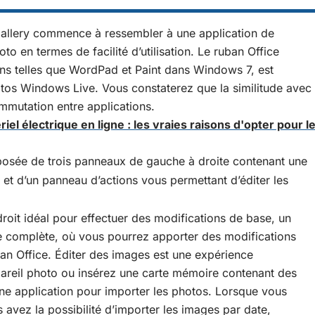
allery commence à ressembler à une application de
o en termes de facilité d’utilisation. Le ruban Office
tions telles que WordPad et Paint dans Windows 7, est
tos Windows Live. Vous constaterez que la similitude avec
ommutation entre applications.
l électrique en ligne : les vraies raisons d'opter pour l
mposée de trois panneaux de gauche à droite contenant une
t et d’un panneau d’actions vous permettant d’éditer les
droit idéal pour effectuer des modifications de base, un
e complète, où vous pourrez apporter des modifications
uban Office. Éditer des images est une expérience
areil photo ou insérez une carte mémoire contenant des
ne application pour importer les photos. Lorsque vous
 avez la possibilité d’importer les images par date,