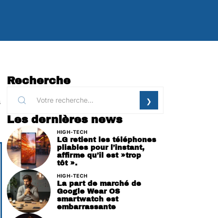
Recherche
s
Les dernières news
HIGH-TECH
LG retient les téléphones
pliables pour l’instant,
affirme qu’il est »trop
tôt ».
HIGH-TECH
La part de marché de
Google Wear OS
smartwatch est
embarrassante