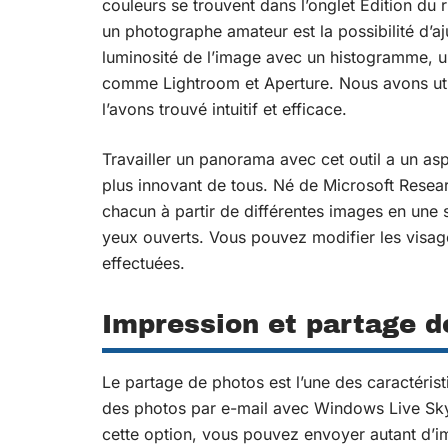
couleurs se trouvent dans l’onglet Edition du
un photographe amateur est la possibilité d’aju
luminosité de l’image avec un histogramme, un
comme Lightroom et Aperture. Nous avons util
l’avons trouvé intuitif et efficace.
Travailler un panorama avec cet outil a un asp
plus innovant de tous. Né de Microsoft Resear
chacun à partir de différentes images en une 
yeux ouverts. Vous pouvez modifier les visage
effectuées.
Impression et partage d
Le partage de photos est l’une des caractéris
des photos par e-mail avec Windows Live SkyD
cette option, vous pouvez envoyer autant d’i