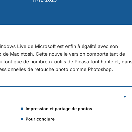
11/12/2025
indows Live de Microsoft est enfin à égalité avec son
 de Macintosh. Cette nouvelle version comporte tant de
ui font que de nombreux outils de Picasa font honte et, dan
ofessionnelles de retouche photo comme Photoshop.
Impression et partage de photos
Pour conclure