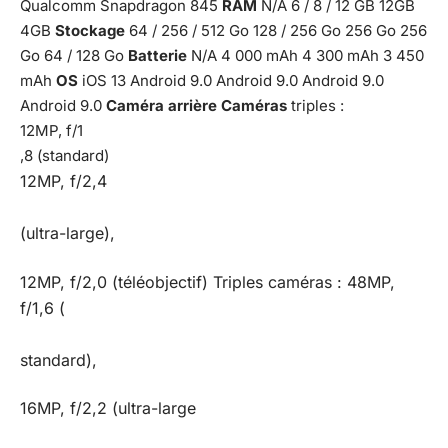
Qualcomm Snapdragon 845
RAM
N/A 6 / 8 / 12 GB 12GB
4GB
Stockage
64 / 256 / 512 Go 128 / 256 Go 256 Go 256
Go 64 / 128 Go
Batterie
N/A 4 000 mAh 4 300 mAh 3 450
mAh
OS
iOS 13 Android 9.0 Android 9.0 Android 9.0
Android 9.0
Caméra arrière Caméras
triples :
12MP, f/1
,8 (standard)
12MP, f/2,4
(ultra-large),
12MP, f/2,0 (téléobjectif) Triples caméras : 48MP,
f/1,6 (
standard),
16MP, f/2,2 (ultra-large