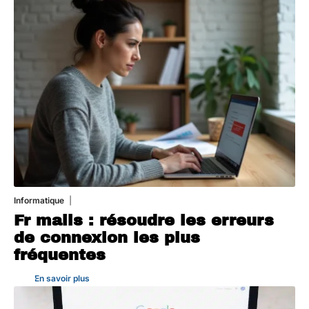
Informatique
3 août 2026
Fr mails : résoudre les erreurs
de connexion les plus
fréquentes
En savoir plus