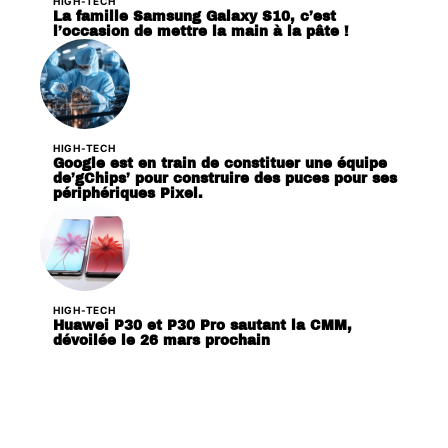
HIGH-TECH
La famille Samsung Galaxy S10, c’est
l’occasion de mettre la main à la pâte !
HIGH-TECH
Google est en train de constituer une équipe
de’gChips’ pour construire des puces pour ses
périphériques Pixel.
HIGH-TECH
Huawei P30 et P30 Pro sautant la CMM,
dévoilée le 26 mars prochain