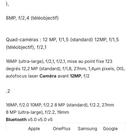
),
8MP, f/2,4 (téléobjectif)
Quad-caméras : 12 MP, f/1,5 (standard) 12MP, f/1,5
(téléobjectif), f/2,1
16MP (ultra-large), f/2,1, f/2,1, mise au point fixe 123
degrés 12,2 MP (standard), f/1,8, 27mm, 1,4µm pixels, OIS,
autofocus laser
Caméra
avant
12MP
, f/2
.2
16MP, f/2.0 10MP, f/2.2 8 MP (standard), f/2.2, 27mm
8 MP (ultra-large), f/2.2, 19mm
Bluetooth
v5.0 v5.0 v5
Apple
OnePlus
Samsung
Google