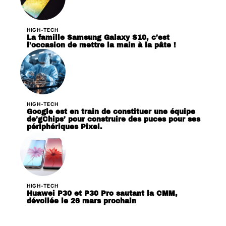
HIGH-TECH
La famille Samsung Galaxy S10, c’est
l’occasion de mettre la main à la pâte !
HIGH-TECH
Google est en train de constituer une équipe
de’gChips’ pour construire des puces pour ses
périphériques Pixel.
HIGH-TECH
Huawei P30 et P30 Pro sautant la CMM,
dévoilée le 26 mars prochain