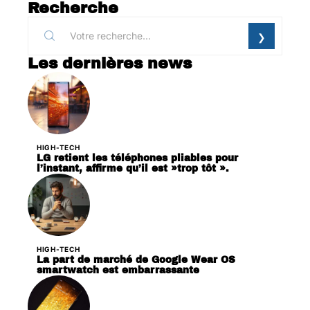
Recherche
Les dernières news
HIGH-TECH
LG retient les téléphones pliables pour
l’instant, affirme qu’il est »trop tôt ».
HIGH-TECH
La part de marché de Google Wear OS
smartwatch est embarrassante