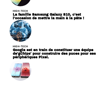
HIGH-TECH
La famille Samsung Galaxy S10, c’est
l’occasion de mettre la main à la pâte !
HIGH-TECH
Google est en train de constituer une équipe
de’gChips’ pour construire des puces pour ses
périphériques Pixel.
HIGH-TECH
Huawei P30 et P30 Pro sautant la CMM,
dévoilée le 26 mars prochain