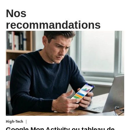
Nos
recommandations
High-Tech
5 août 2026
Google Mon Activity ou tableau de