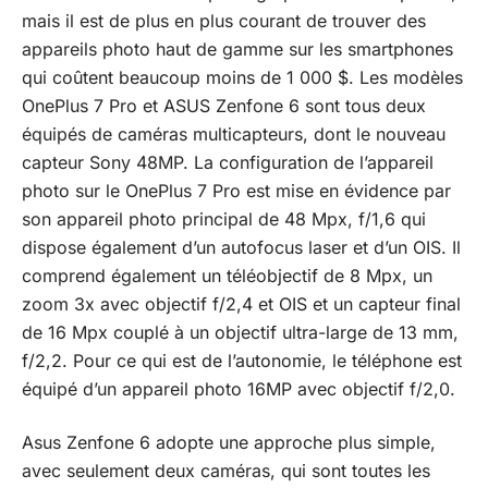
mais il est de plus en plus courant de trouver des
appareils photo haut de gamme sur les smartphones
qui coûtent beaucoup moins de 1 000 $. Les modèles
OnePlus 7 Pro et
ASUS Zenfone 6
sont tous deux
équipés de caméras multicapteurs, dont le nouveau
capteur Sony 48MP. La configuration de l’appareil
photo sur le OnePlus 7 Pro est mise en évidence par
son
appareil photo principal de 48 Mpx, f/1,6 qui
dispose également d’un autofocus laser et d’un OIS. Il
comprend également un
téléobjectif de 8 Mpx, un
zoom 3x avec objectif f/2,4 et OIS et un
capteur
final
de 16 Mpx couplé à un objectif ultra-large de 13 mm,
f/2,2. Pour ce qui est de l’autonomie, le téléphone est
équipé d’un
appareil photo
16MP
avec objectif f/2,0.
Asus Zenfone 6 adopte une approche plus simple,
avec seulement deux caméras, qui sont toutes les