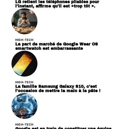
LG retient les téléphones pliables pour
l’instant, affirme qu’il est »trop tôt ».
HIGH-TECH
La part de marché de Google Wear OS
smartwatch est embarrassante
HIGH-TECH
La famille Samsung Galaxy S10, c’est
l’occasion de mettre la main à la pâte !
HIGH-TECH
Google est en train de constituer une équipe