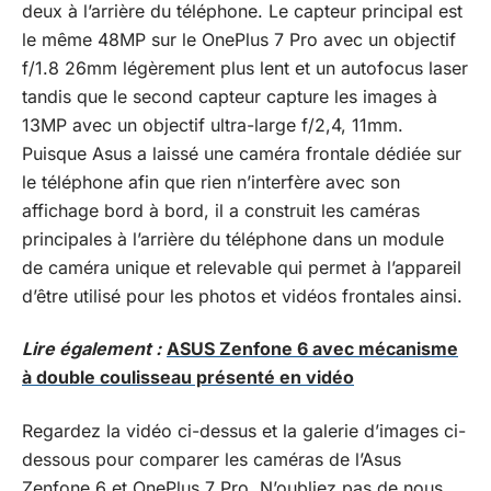
deux à l’arrière du téléphone. Le capteur principal est
le même
48MP sur le OnePlus 7 Pro avec un objectif
f/1.8 26mm légèrement plus lent et un autofocus laser
tandis que le second capteur capture les images à
13MP avec un objectif ultra-large f/2,4, 11mm.
Puisque Asus a laissé une caméra frontale dédiée sur
le téléphone afin que rien n’interfère avec son
affichage bord à bord, il a construit les caméras
principales à l’arrière du téléphone dans un module
de caméra unique et relevable qui permet à l’appareil
d’être utilisé pour les photos et vidéos frontales ainsi.
Lire également :
ASUS Zenfone 6 avec mécanisme
à double coulisseau présenté en vidéo
Regardez la vidéo ci-dessus et la galerie d’images ci-
dessous pour comparer les caméras de l’Asus
Zenfone 6 et OnePlus 7 Pro. N’oubliez pas de nous