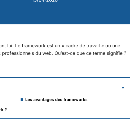
15/04/2020
nt lui. Le framework est un « cadre de travail » ou une
les professionnels du web. Qu’est-ce que ce terme signifie ?
Les avantages des frameworks
rk ?