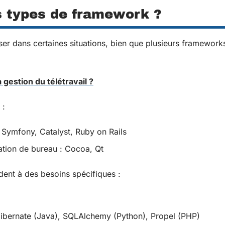
ts types de framework ?
liser dans certaines situations, bien que plusieurs framework
a gestion du télétravail ?
 :
 Symfony, Catalyst, Ruby on Rails
tion de bureau : Cocoa, Qt
ent à des besoins spécifiques :
Hibernate (Java), SQLAlchemy (Python), Propel (PHP)