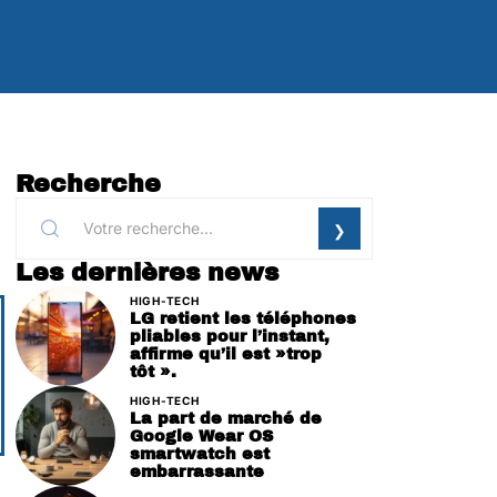
Recherche
Les dernières news
HIGH-TECH
LG retient les téléphones
pliables pour l’instant,
affirme qu’il est »trop
tôt ».
HIGH-TECH
La part de marché de
Google Wear OS
smartwatch est
embarrassante