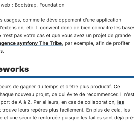
 web : Bootstrap, Foundation
rs usages, comme le développement d’une application
’extension, etc. Il convient donc de bien connaître les base
 n’est pas votre cas et que vous avez un projet de grande
’agence symfony The Tribe
, par exemple, afin de profiter
s.
meworks
eurs de gagner du temps et d’être plus productif. Ce
haque nouveau projet, ce qui évite de recommencer. Il n’es
rt de A à Z. Par ailleurs, en cas de collaboration,
les
 trouve leurs repères plus facilement. En plus de cela, les
et une sécurité renforcée puisque les failles sont déjà pré