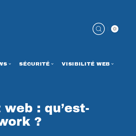
WS
SÉCURITÉ
VISIBILITÉ WEB
web : qu’est-
work ?