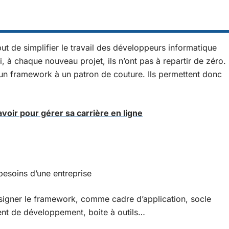
ut de simplifier le travail des développeurs informatique
i, à chaque nouveau projet, ils n’ont pas à repartir de zéro.
 un framework à un patron de couture. Ils permettent donc
 savoir pour gérer sa carrière en ligne
besoins d’une entreprise
désigner le framework, comme cadre d’application, socle
ent de développement, boite à outils…