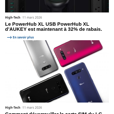
High-Tech
11 mars 2026
Le PowerHub XL USB PowerHub XL
d’AUKEY est maintenant à 32% de rabais.
En savoir plus
High-Tech
11 mars 2026