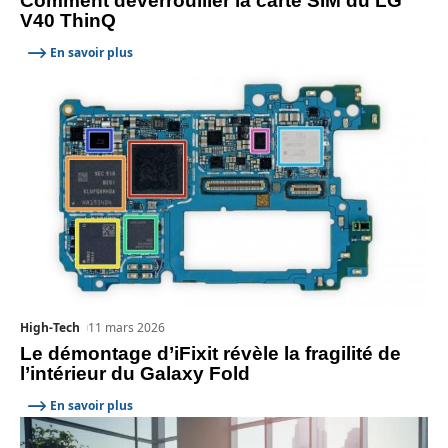
Comment déverrouiller la carte SIM du LG
V40 ThinQ
En savoir plus
High-Tech
11 mars 2026
Le démontage d’iFixit révèle la fragilité de
l’intérieur du Galaxy Fold
En savoir plus