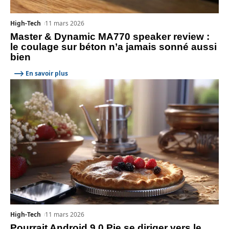
High-Tech
11 mars 2026
Master & Dynamic MA770 speaker review :
le coulage sur béton n’a jamais sonné aussi
bien
En savoir plus
High-Tech
11 mars 2026
Pourrait Android 9.0 Pie se diriger vers le